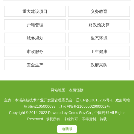
重大建设项目
义务教育
户籍管理
财政预决算
城乡规划
生态环境
市政服务
卫生健康
安全生产
政府采购
网站地图
友情链接
主办：本溪高新技术产业开发区管理委员会
辽ICP备13013236号-1
政府网站
标识码2105000038 辽公网安备21050502000002号
Copyright © 2014-2022 Powered by Cnmc.Gov.Cn，中国药都 All Rights
Reserved. 版权所有，未经许可，不得复制、转载
电脑版