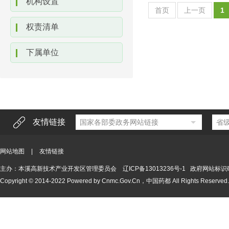
机构设置
首页
上一页
1
权责清单
下属单位
友情链接
国家各部委政务网站链接
省
网站地图
|
友情链接
主办：本溪高新技术产业开发区管理委员会
辽ICP备13013236号-1
政府网站标识码21
Copyright © 2014-2022 Powered by Cnmc.Gov.Cn，中国药都 All Right