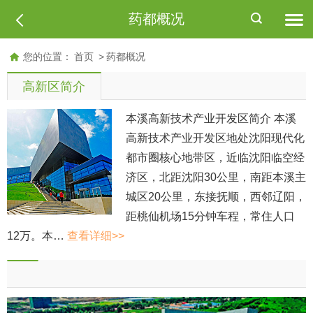
药都概况
您的位置：
首页
>
药都概况
高新区简介
本溪高新技术产业开发区简介 本溪
高新技术产业开发区地处沈阳现代化
都市圈核心地带区，近临沈阳临空经
济区，北距沈阳30公里，南距本溪主
城区20公里，东接抚顺，西邻辽阳，
距桃仙机场15分钟车程，常住人口
12万。本…
查看详细>>