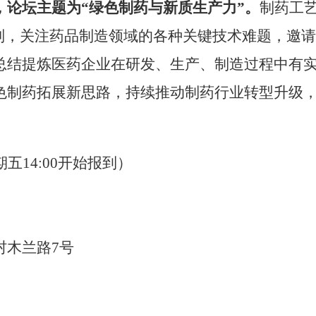
，论坛主题为
“绿色制药与新质生产力”。
制药工
原则，关注药品制造领域的各种关键技术难题，邀
总结提炼医药企业在研发、生产、制造过程中有
色制药拓展新思路，持续推动制药行业转型升级
期五14:00开始报到）
村木兰路
7号