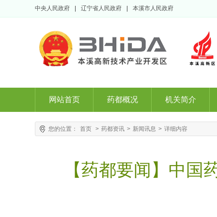
中央人民政府
|
辽宁省人民政府
|
本溪市人民政府
网站首页
药都概况
机关简介
您的位置：
首页
>
药都资讯
>
新闻讯息
>
详细内容
【药都要闻】中国药