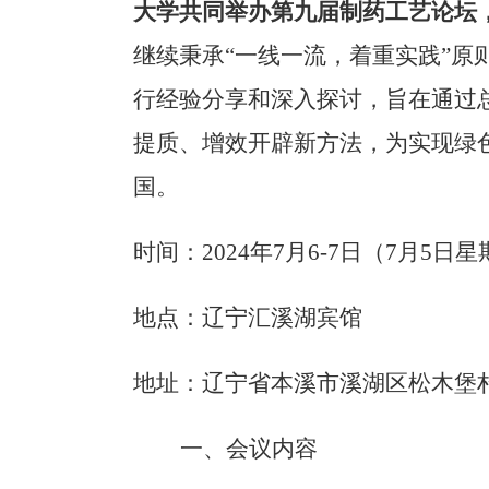
大学共同举办
第九届制药工艺论坛
继续秉承“一线一流，着重实践”
行经验分享和深入探讨，旨在通过
提质、增效开辟新方法，为实现绿
国。
时间：
2024年7月
6
-7日（7月5日星
地点：辽宁汇溪湖宾馆
地址：辽宁省本溪市溪湖区松木堡
一、会议内容