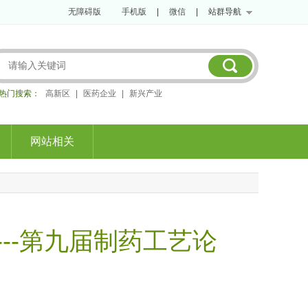
无障碍版
手机版
|
微信
|
站群导航
热门搜索：
高新区
|
医药企业
|
新兴产业
网站相关
--第九届制药工艺论