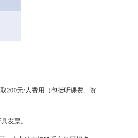
取200元/人费用（包括听课费、资
开具发票。