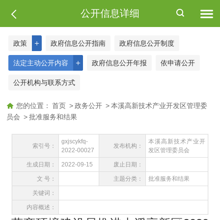
公开信息详细
＋
政策
政府信息公开指南
政府信息公开制度
＋
法定主动公开内容
政府信息公开年报
依申请公开
公开机构与联系方式
您的位置：
首页
>
政务公开
>
本溪高新技术产业开发区管理委
员会
>
批准服务和结果
gxjscykfq-
本溪高新技术产业开
索引号：
发布机构：
2022-00027
发区管理委员会
生成日期：
2022-09-15
废止日期：
文 号：
主题分类：
批准服务和结果
关键词：
内容概述：