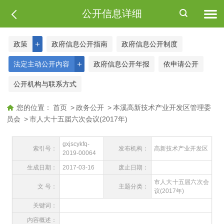
公开信息详细
＋
政策
政府信息公开指南
政府信息公开制度
＋
法定主动公开内容
政府信息公开年报
依申请公开
公开机构与联系方式
您的位置：
首页
>
政务公开
>
本溪高新技术产业开发区管理委
员会
>
市人大十五届六次会议(2017年)
gxjscykfq-
索引号：
发布机构：
高新技术产业开发区
2019-00064
生成日期：
2017-03-16
废止日期：
市人大十五届六次会
文 号：
主题分类：
议(2017年)
关键词：
内容概述：