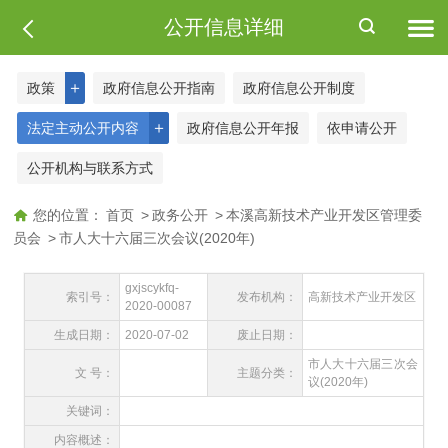
公开信息详细
＋
政策
政府信息公开指南
政府信息公开制度
＋
法定主动公开内容
政府信息公开年报
依申请公开
公开机构与联系方式
您的位置：
首页
>
政务公开
>
本溪高新技术产业开发区管理委
员会
>
市人大十六届三次会议(2020年)
gxjscykfq-
索引号：
发布机构：
高新技术产业开发区
2020-00087
生成日期：
2020-07-02
废止日期：
市人大十六届三次会
文 号：
主题分类：
议(2020年)
关键词：
内容概述：